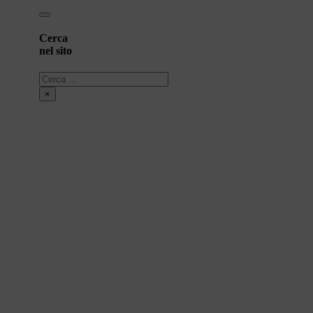
Cerca
nel sito
Cerca
×