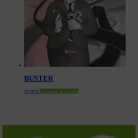
BUSTER
19,90
€
Aggiungi al carrello