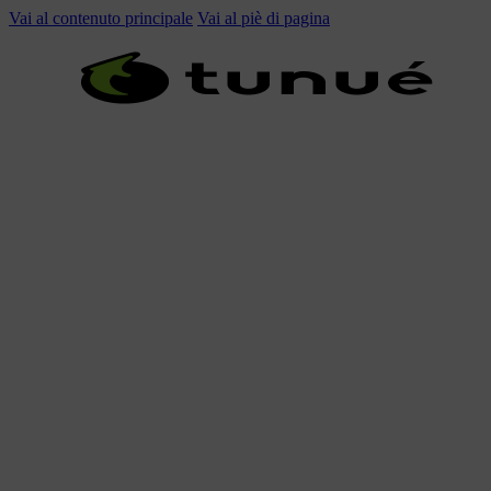
Vai al contenuto principale
Vai al piè di pagina