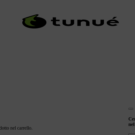
Ce
nel
otto nel carrello.