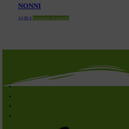
NONNI
14,90
€
Aggiungi al carrello