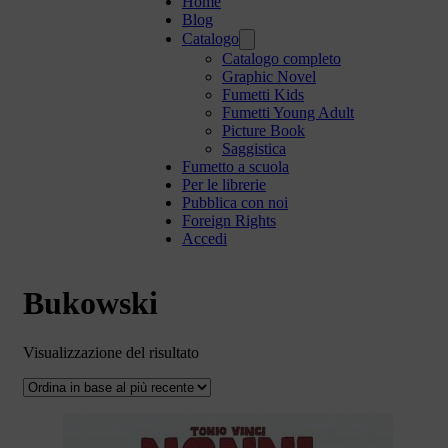
Home
Blog
Catalogo
Catalogo completo
Graphic Novel
Fumetti Kids
Fumetti Young Adult
Picture Book
Saggistica
Fumetto a scuola
Per le librerie
Pubblica con noi
Foreign Rights
Accedi
Bukowski
Visualizzazione del risultato