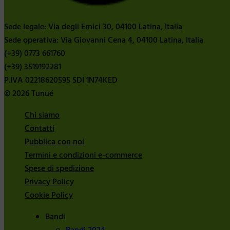
Sede legale: Via degli Ernici 30, 04100 Latina, Italia
Sede operativa: Via Giovanni Cena 4, 04100 Latina, Italia
(+39) 0773 661760
(+39) 3519192281
P.IVA 02218620595 SDI 1N74KED
© 2026 Tunué
Chi siamo
Contatti
Pubblica con noi
Termini e condizioni e-commerce
Spese di spedizione
Privacy Policy
Cookie Policy
Bandi