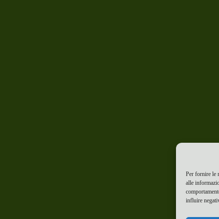
Per fornire le
alle informazi
comportamento 
influire negati