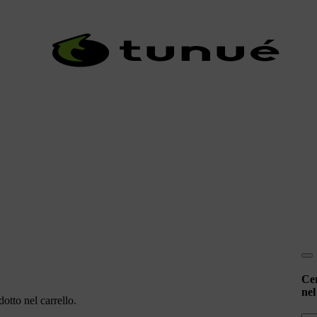
Ce
nel
otto nel carrello.