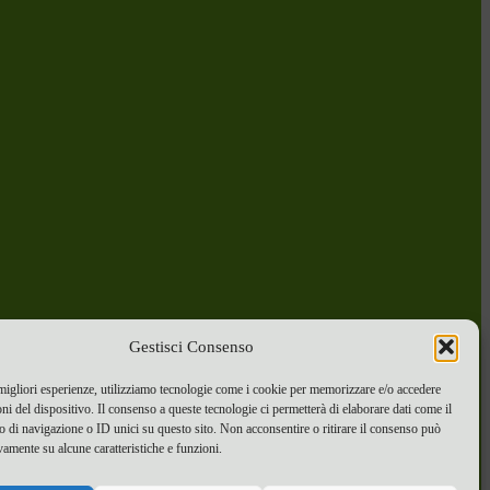
Gestisci Consenso
 migliori esperienze, utilizziamo tecnologie come i cookie per memorizzare e/o accedere
oni del dispositivo. Il consenso a queste tecnologie ci permetterà di elaborare dati come il
di navigazione o ID unici su questo sito. Non acconsentire o ritirare il consenso può
vamente su alcune caratteristiche e funzioni.