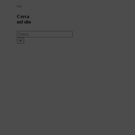
Cerca
nel sito
Cerca
×