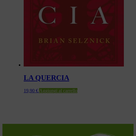
LA QUERCIA
19,90
€
Aggiungi al carrello