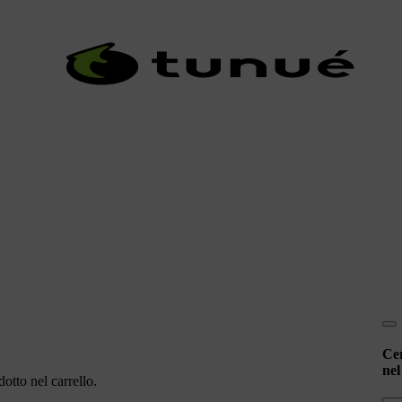
Ce
nel
otto nel carrello.