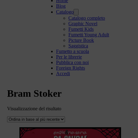
Home
Blog
Catalogo
Catalogo completo
Graphic Novel
Fumetti Kids
Fumetti Young Adult
Picture Book
Saggistica
Fumetto a scuola
Per le librerie
Pubblica con noi
Foreign Rights
Accedi
Bram Stoker
Visualizzazione del risultato