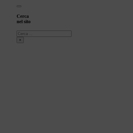
Cerca
nel sito
Cerca
×