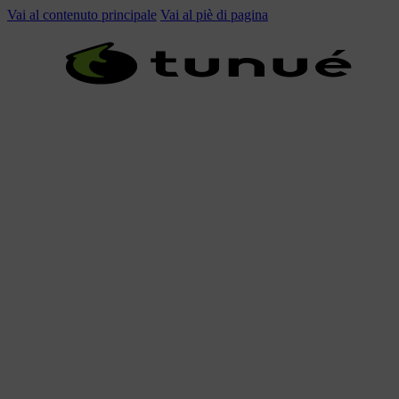
Vai al contenuto principale
Vai al piè di pagina