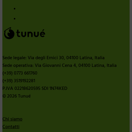
Sede legale: Via degli Ernici 30, 04100 Latina, Italia
Sede operativa: Via Giovanni Cena 4, 04100 Latina, Italia
(+39) 0773 661760
(+39) 3519192281
P.IVA 02218620595 SDI 1N74KED
© 2026 Tunué
Chi siamo
Contatti