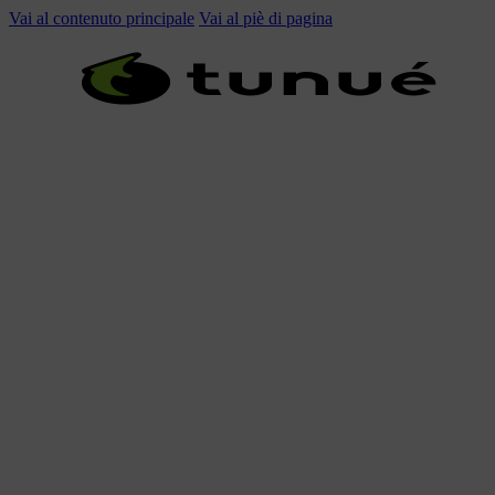
Vai al contenuto principale
Vai al piè di pagina