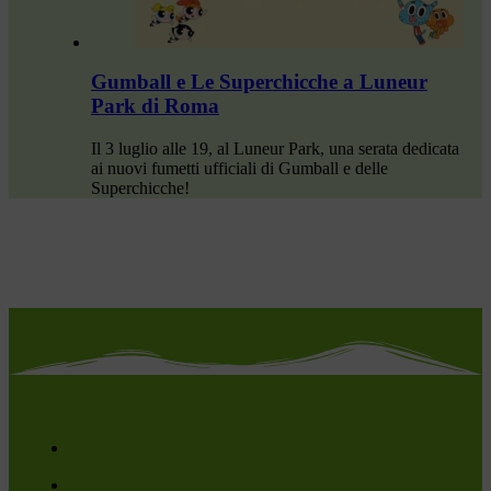
Gumball e Le Superchicche a Luneur
Park di Roma
Il 3 luglio alle 19, al Luneur Park, una serata dedicata
ai nuovi fumetti ufficiali di Gumball e delle
Superchicche!