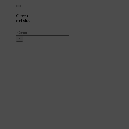
Cerca
nel sito
Cerca
×