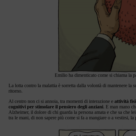
Emilio ha dimenticato come si chiama la p
La lotta contro la malattia è sorretta dalla volontà di mantenere la 
ritorno.
Al centro non ci si annoia, tra momenti di interazione e
attività f
cognitivi per stimolare il pensiero degli anziani
. E man mano che
Alzheimer, il dolore di chi guarda la persona amata e che sa che le
tra le mani, di non sapere più come si fa a mangiare o a vestirsi, la