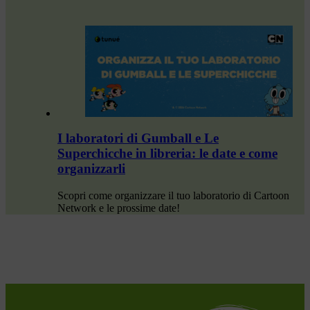
I laboratori di Gumball e Le
Superchicche in libreria: le date e come
organizzarli
Scopri come organizzare il tuo laboratorio di Cartoon
Network e le prossime date!