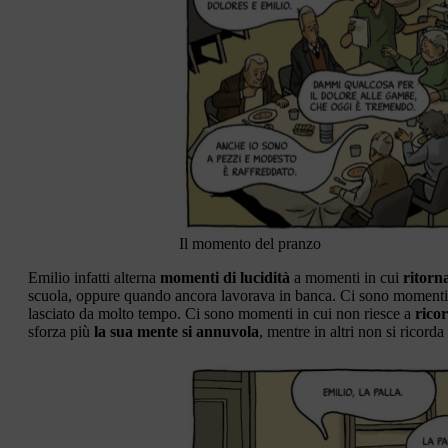
Il momento del pranzo
Emilio infatti alterna
momenti di lucidità
a momenti in cui
ritorn
scuola, oppure quando ancora lavorava in banca. Ci sono momenti
lasciato da molto tempo. Ci sono momenti in cui non riesce a
rico
sforza più
la sua mente si annuvola
, mentre in altri non si ricor