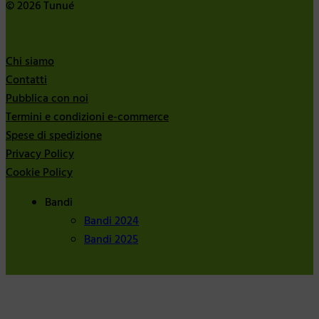
© 2026 Tunué
Chi siamo
Contatti
Pubblica con noi
Termini e condizioni e-commerce
Spese di spedizione
Privacy Policy
Cookie Policy
Bandi
Bandi 2024
Bandi 2025