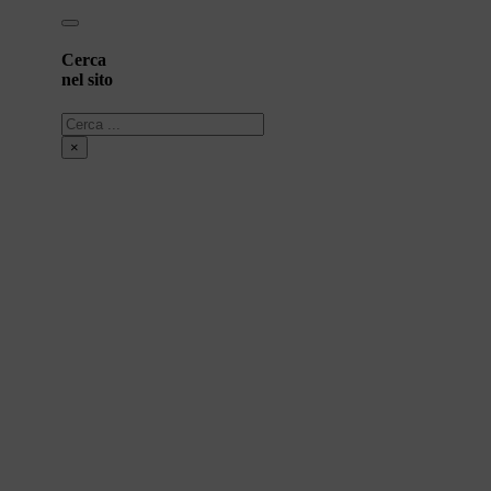
Cerca
nel sito
Cerca
×