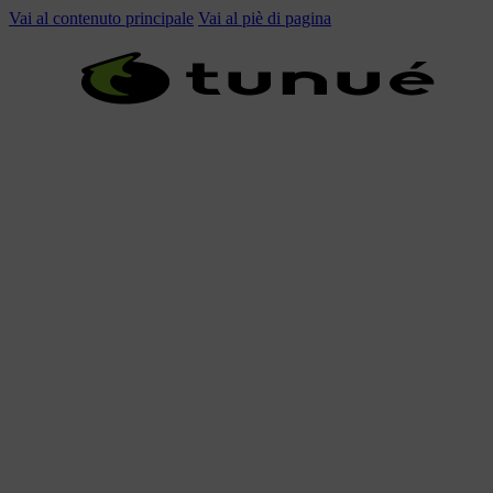
Vai al contenuto principale
Vai al piè di pagina