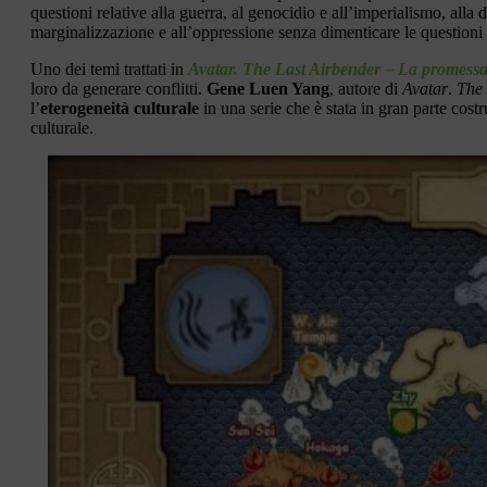
questioni relative alla guerra, al genocidio e all’imperialismo, all
marginalizzazione e all’oppressione senza dimenticare le questioni fi
Uno dei temi trattati in
Avatar. The Last Airbender – La promess
loro da generare conflitti.
Gene Luen Yang
, autore di
Avatar
.
The 
l’
eterogeneità culturale
in una serie che è stata in gran parte cost
culturale.