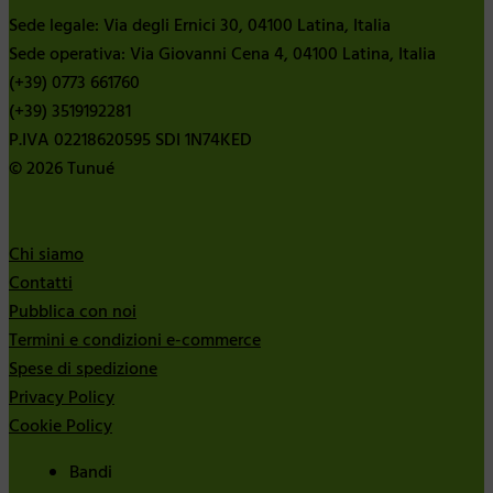
Sede legale: Via degli Ernici 30, 04100 Latina, Italia
Sede operativa: Via Giovanni Cena 4, 04100 Latina, Italia
(+39) 0773 661760
(+39) 3519192281
P.IVA 02218620595 SDI 1N74KED
© 2026 Tunué
Chi siamo
Contatti
Pubblica con noi
Termini e condizioni e-commerce
Spese di spedizione
Privacy Policy
Cookie Policy
Bandi