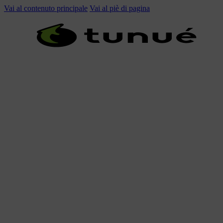
Vai al contenuto principale
Vai al piè di pagina