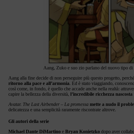
Aang, Zuko e suo zio parlano del nuovo tipo d
Aang alla fine decide di non perseguire più questo progetto, perché
ritorno alla pace e all’armonia
. Ed è stato viaggiando, conoscend
così come, in fondo, è quello che accade anche nella realtà: attrave
capire la bellezza della diversità,
l’incredibile ricchezza nascosta
Avatar. The Last Airbender
– La promessa
mette a nudo il probl
delicatezza e una semplicità raramente riscontrate altrove.
Gli autori della serie
Michael Dante DiMartino
e
Bryan Konietzko
dopo aver collabor