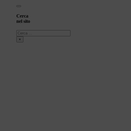
Cerca
nel sito
Cerca
×