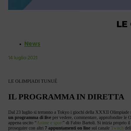
LE
News
14 luglio 2021
LE OLIMPIADI TUNUÉ
IL PROGRAMMA IN DIRETTA
Dal 23 luglio si terranno a Tokyo i giochi della XXXII Olimpiade
un programma di live
per vedere, commentare, approfondire le Ol
appena uscito “
Anime e sport
” di Fabio Bartoli. Si inizia proprio i
proseguire con altri
7 appuntamenti on line
sul canale
Twitch
del