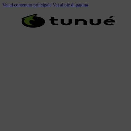
Vai al contenuto principale
Vai al piè di pagina