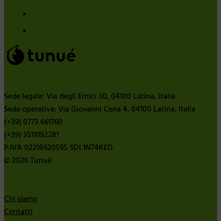
Sede legale: Via degli Ernici 30, 04100 Latina, Italia
Sede operativa: Via Giovanni Cena 4, 04100 Latina, Italia
(+39) 0773 661760
(+39) 3519192281
P.IVA 02218620595 SDI 1N74KED
© 2026 Tunué
Chi siamo
Contatti