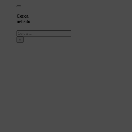
Cerca
nel sito
Cerca
×