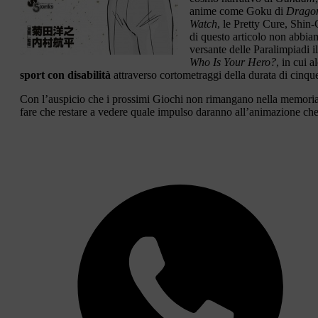
anime come Goku di
Dragon
Watch
, le Pretty Cure, Shi
di questo articolo non abbiam
versante delle Paralimpiadi 
Who Is Your Hero?
, in cui a
sport con disabilità
attraverso cortometraggi della durata di cinque
Con l’auspicio che i prossimi Giochi non rimangano nella memoria co
fare che restare a vedere quale impulso daranno all’animazione che