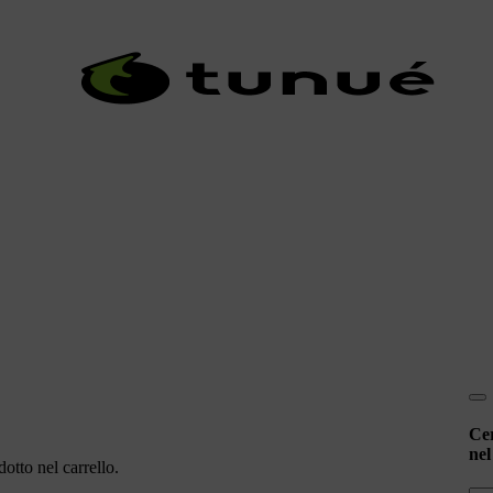
Ce
nel
otto nel carrello.