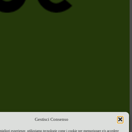
Gestisci Consenso
 migliori esperienze, utilizziamo tecnologie come i cookie per memorizzare e/o accedere