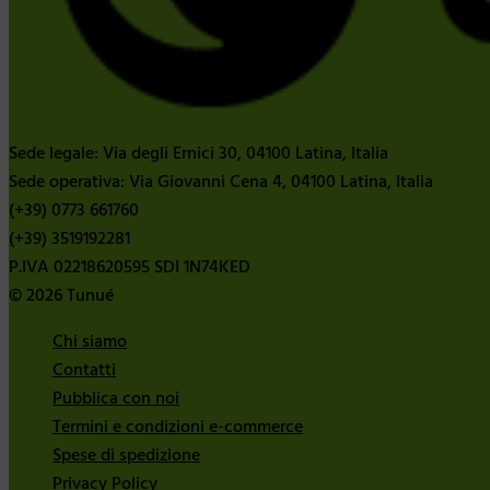
Sede legale: Via degli Ernici 30, 04100 Latina, Italia
Sede operativa: Via Giovanni Cena 4, 04100 Latina, Italia
(+39) 0773 661760
(+39) 3519192281
P.IVA 02218620595 SDI 1N74KED
© 2026 Tunué
Chi siamo
Contatti
Pubblica con noi
Termini e condizioni e-commerce
Spese di spedizione
Privacy Policy