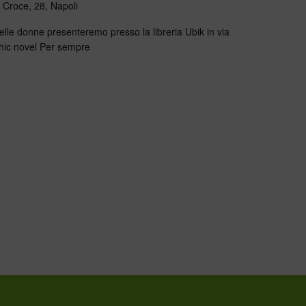
 Croce, 28, Napoli
delle donne presenteremo presso la libreria Ubik in via
phic novel Per sempre