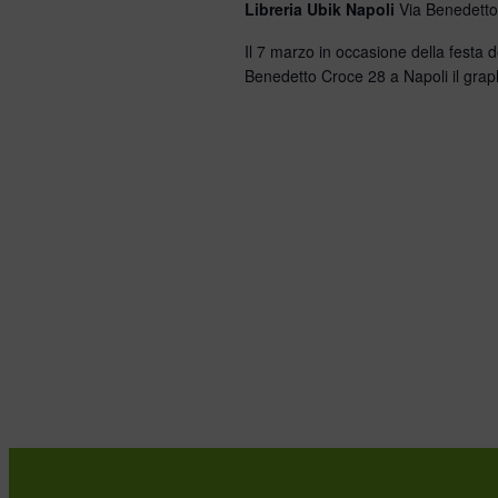
Libreria Ubik Napoli
Via Benedetto
Il 7 marzo in occasione della festa 
Benedetto Croce 28 a Napoli il gra