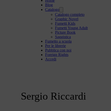
Home
Blog
Catalogo
Catalogo completo
Graphic Novel
Fumetti Kids
Fumetti Young Adult
Picture Book
Saggistica
Fumetto a scuola
Per le librerie
Pubblica con noi
Foreign Rights
Accedi
Sergio Riccardi