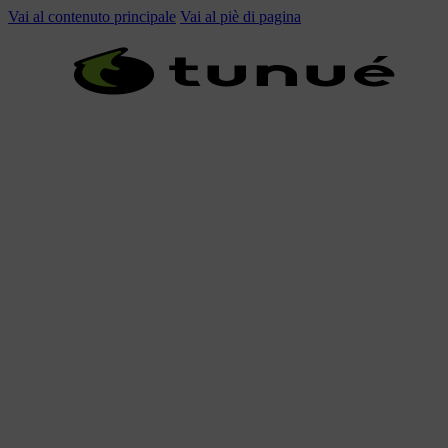
Vai al contenuto principale
Vai al piè di pagina