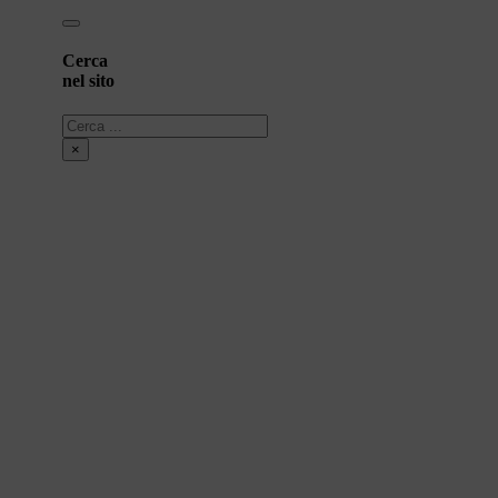
Cerca
nel sito
Cerca
×