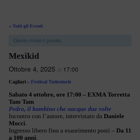
« Tutti gli Eventi
Questo evento è passato.
Mexikid
Ottobre 4, 2025
17:00
@
Cagliari –
Festival Tuttestorie
Sabato 4 ottobre, ore 17:00 – EXMA Torretta
Tam Tam
Pedro, il bambino che nacque due volte
Incontro con l’autore, intervistato da
Daniele
Mocci
.
Ingresso libero fino a esaurimento posti –
Da 11
a 100 anni
.