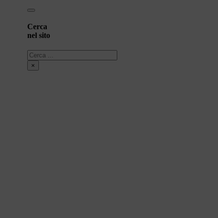
Cerca
nel sito
Cerca
×