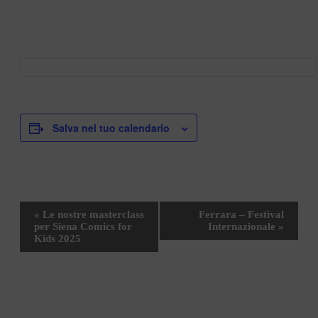
Salva nel tuo calendario
Evento
«
Le nostre masterclass
Ferrara – Festival
Navigazione
per Siena Comics for
Internazionale
»
Kids 2025