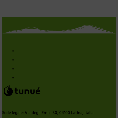
Sede legale: Via degli Ernici 30, 04100 Latina, Italia