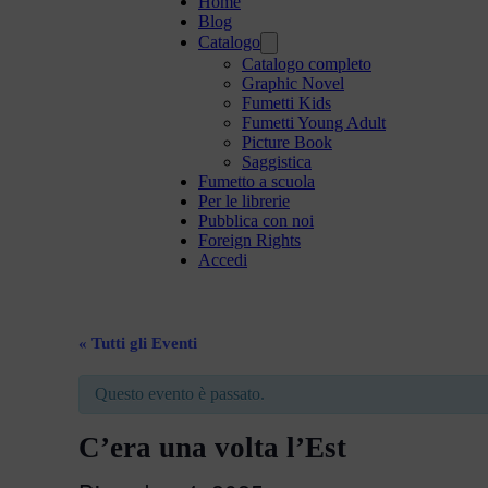
Home
Blog
Catalogo
Catalogo completo
Graphic Novel
Fumetti Kids
Fumetti Young Adult
Picture Book
Saggistica
Fumetto a scuola
Per le librerie
Pubblica con noi
Foreign Rights
Accedi
« Tutti gli Eventi
Questo evento è passato.
C’era una volta l’Est