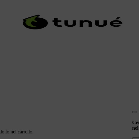
Ce
nel
otto nel carrello.