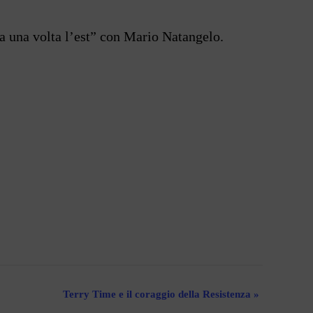
ra una volta l’est” con Mario Natangelo.
Terry Time e il coraggio della Resistenza
»