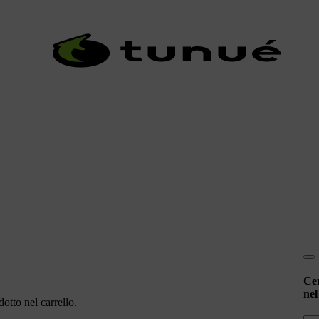
Ce
nel
otto nel carrello.