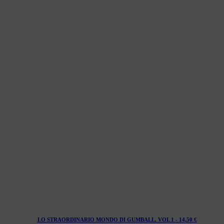
LO STRAORDINARIO MONDO DI GUMBALL. VOL 1 -
14,50
€