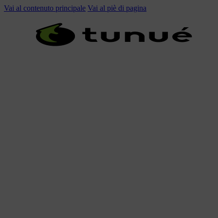
Vai al contenuto principale
Vai al piè di pagina