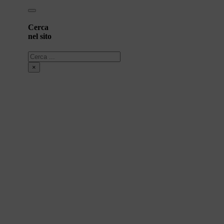
Cerca
nel sito
Cerca
×