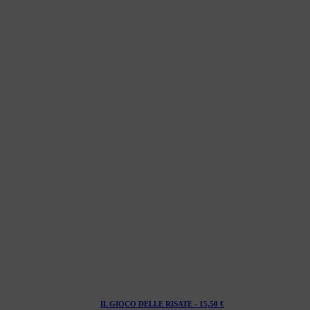
IL GIOCO DELLE RISATE -
15,50
€