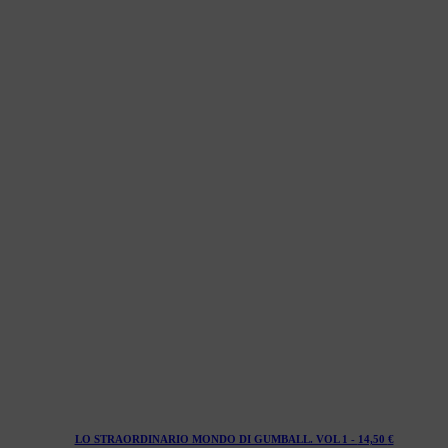
LO STRAORDINARIO MONDO DI GUMBALL. VOL 1 -
14,50
€