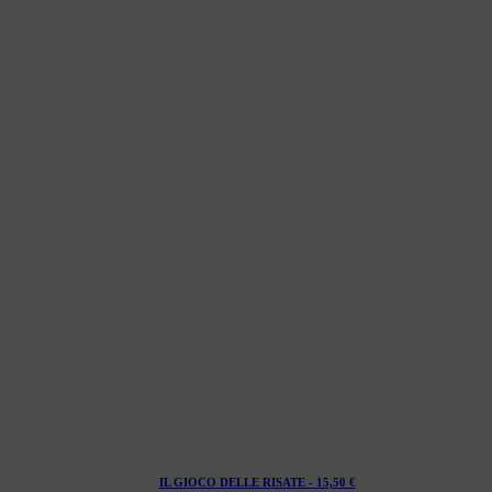
IL GIOCO DELLE RISATE -
15,50
€