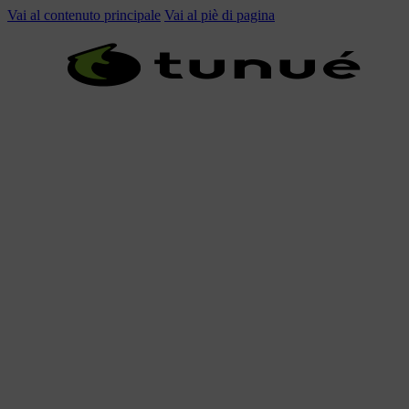
Vai al contenuto principale
Vai al piè di pagina