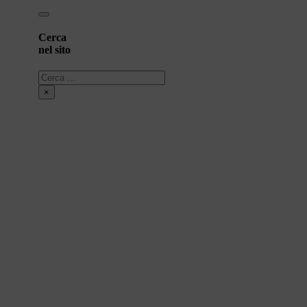
Cerca
nel sito
Cerca
×