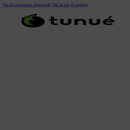
Vai al contenuto principale
Vai al piè di pagina