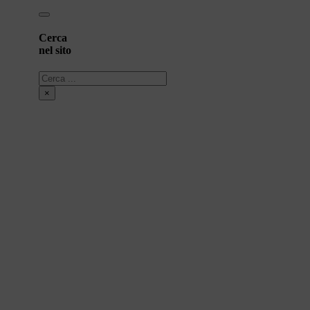
Cerca
nel sito
Cerca
×