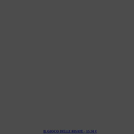
IL GIOCO DELLE RISATE -
15,50
€