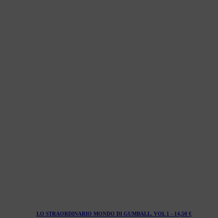
LO STRAORDINARIO MONDO DI GUMBALL. VOL 1 -
14,50
€