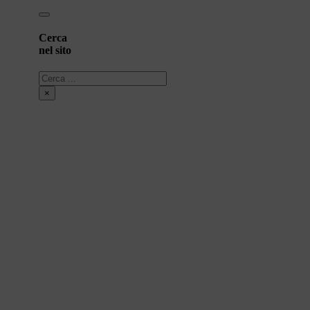
Cerca
nel sito
Cerca
×