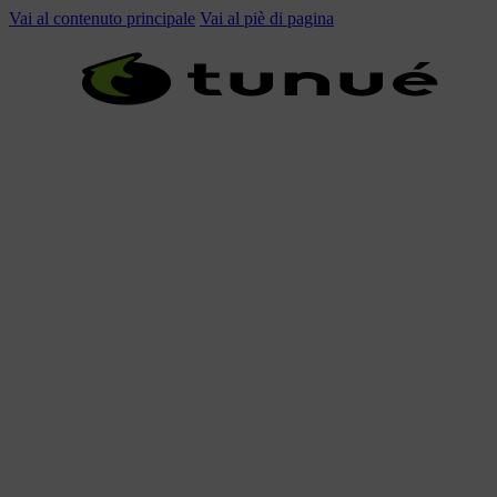
Vai al contenuto principale
Vai al piè di pagina