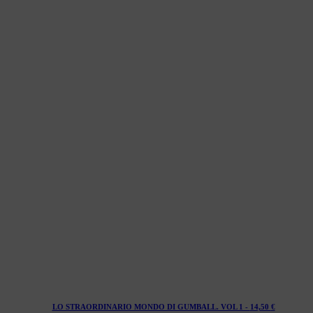
LO STRAORDINARIO MONDO DI GUMBALL. VOL 1 -
14,50
€