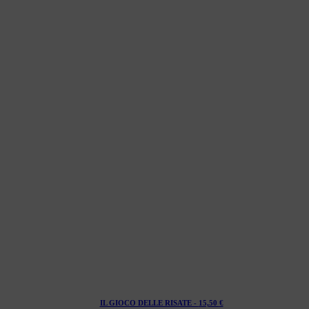
IL GIOCO DELLE RISATE -
15,50
€