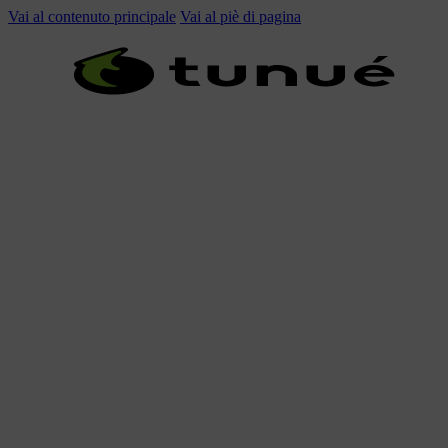
Vai al contenuto principale
Vai al piè di pagina