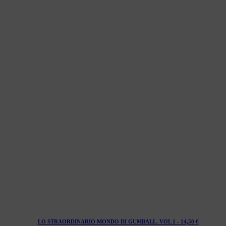
LO STRAORDINARIO MONDO DI GUMBALL. VOL 1 -
14,50
€