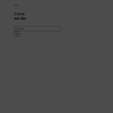
Cerca
nel sito
Cerca
×