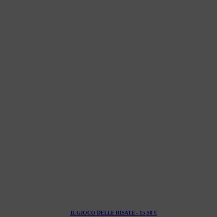
IL GIOCO DELLE RISATE -
15,50
€