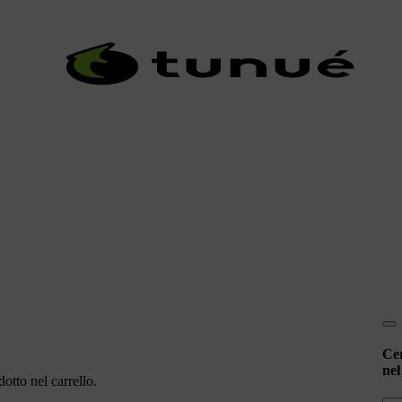
Ce
nel
otto nel carrello.