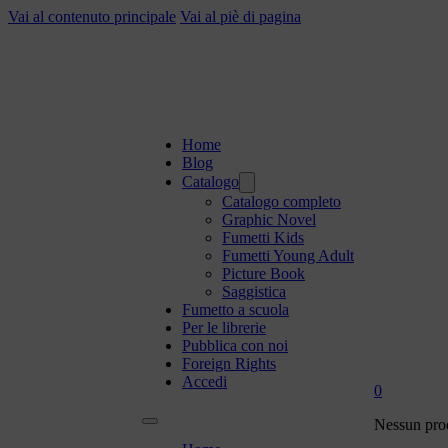
Vai al contenuto principale
Vai al piè di pagina
Home
Blog
Catalogo
Catalogo completo
Graphic Novel
Fumetti Kids
Fumetti Young Adult
Picture Book
Saggistica
Fumetto a scuola
Per le librerie
Pubblica con noi
Foreign Rights
Accedi
0
Nessun prod