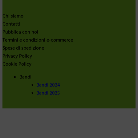
Chi siamo
Contatti
Pubblica con noi
Termini e condizioni e-commerce
Spese di spedizione
Privacy Policy
Cookie Policy
Bandi
Bandi 2024
Bandi 2025