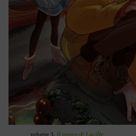
volume 3.
Il tesoro di Lucille