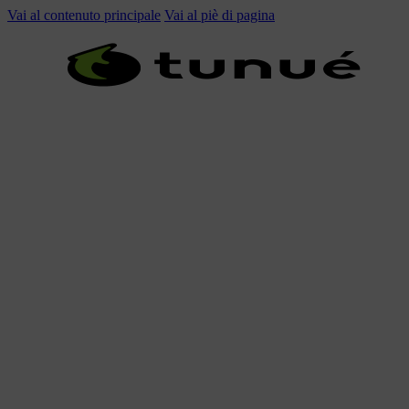
Vai al contenuto principale
Vai al piè di pagina