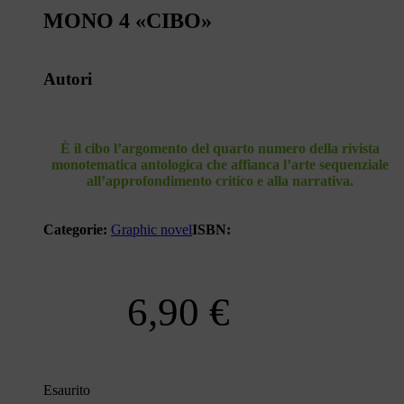
MONO 4 «CIBO»
Autori
È il cibo l’argomento del quarto numero della rivista
monotematica antologica che affianca l’arte sequenziale
all’approfondimento critico e alla narrativa.
Categorie:
Graphic novel
ISBN:
6,90
€
Esaurito