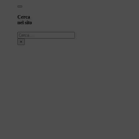
Cerca
nel sito
Cerca
×