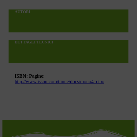
AUTORI
DETTAGLI TECNICI
ISBN:
Pagine:
http://www.issuu.com/tunue/docs/mono4_cibo