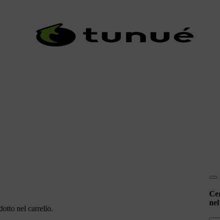
Ce
nel
otto nel carrello.