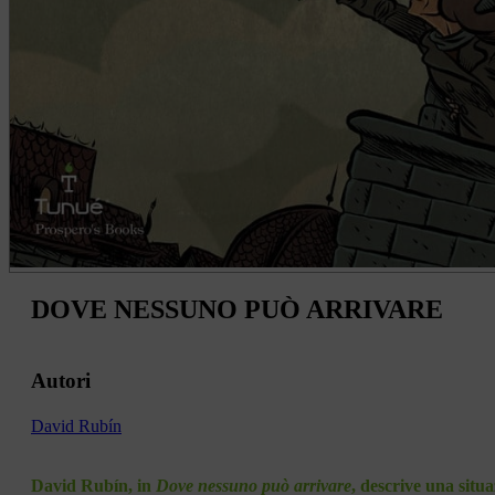
DOVE NESSUNO PUÒ ARRIVARE
Autori
David Rubín
David Rubín, in
Dove nessuno può arrivare
, descrive una situa