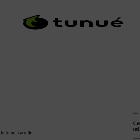
Ce
nel
otto nel carrello.