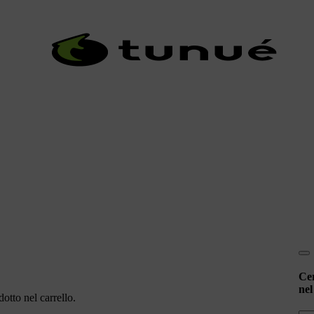
Ce
nel
otto nel carrello.