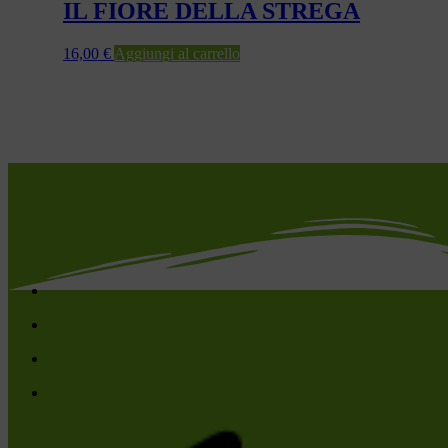
IL FIORE DELLA STREGA
16,00
€
Aggiungi al carrello