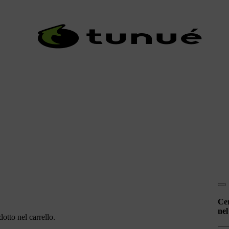
Ce
nel
otto nel carrello.