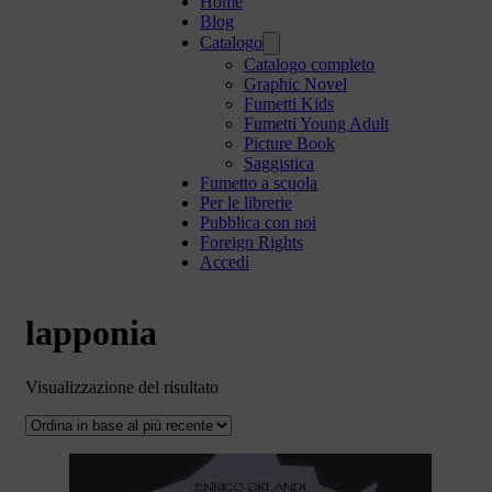
Home
Blog
Catalogo
Catalogo completo
Graphic Novel
Fumetti Kids
Fumetti Young Adult
Picture Book
Saggistica
Fumetto a scuola
Per le librerie
Pubblica con noi
Foreign Rights
Accedi
lapponia
Visualizzazione del risultato