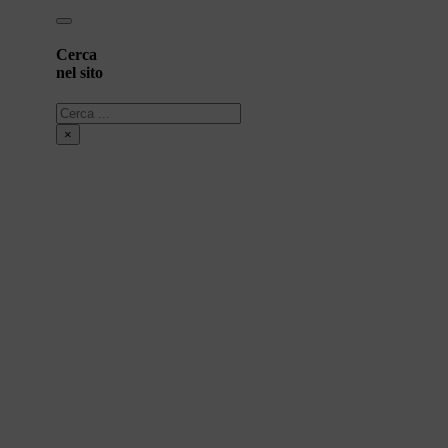
Cerca
nel sito
Cerca
×