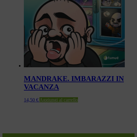
MANDRAKE. IMBARAZZI IN
VACANZA
14,50
€
Aggiungi al carrello