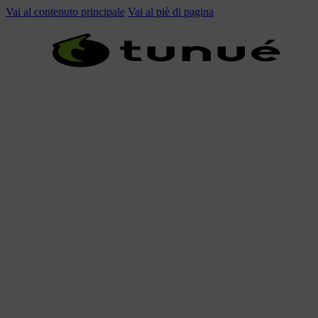
Vai al contenuto principale
Vai al piè di pagina