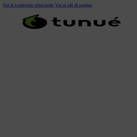
Vai al contenuto principale
Vai al piè di pagina