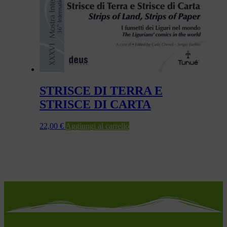
STRISCE DI TERRA E
STRISCE DI CARTA
22,00
€
Aggiungi al carrello