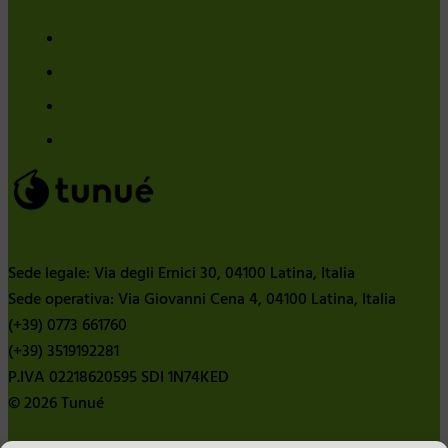
Sede legale: Via degli Ernici 30, 04100 Latina, Italia
Sede operativa: Via Giovanni Cena 4, 04100 Latina, Italia
(+39) 0773 661760
(+39) 3519192281
P.IVA 02218620595 SDI 1N74KED
© 2026 Tunué