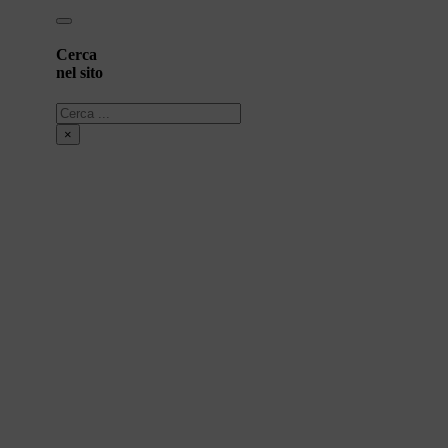
Cerca
nel sito
Cerca
×