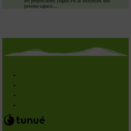
nel proprio team: Digital PR & Storyteller, una
persona capace…