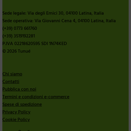
Sede legale: Via degli Ernici 30, 04100 Latina, Italia
Sede operativa: Via Giovanni Cena 4, 04100 Latina, Italia
(+39) 0773 661760
(+39) 3519192281
P.IVA 02218620595 SDI 1N74KED
© 2026 Tunué
Chi siamo
Contatti
Pubblica con noi
Termini e condizioni e-commerce
Spese di spedizione
Privacy Policy
Cookie Policy