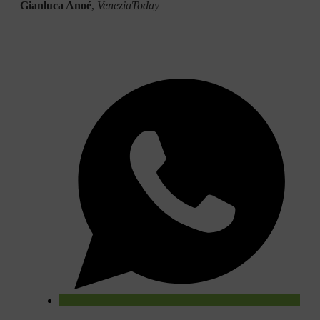
Gianluca Anoé
,
VeneziaToday