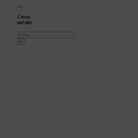
Cerca
nel sito
Cerca
×