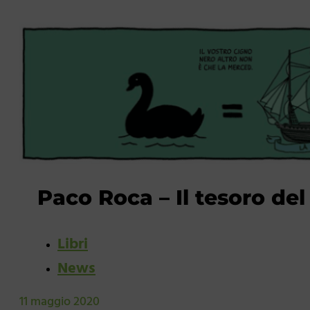
Paco Roca – Il tesoro de
Libri
News
11 maggio 2020