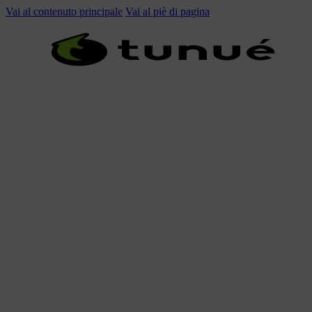
Vai al contenuto principale
Vai al piè di pagina