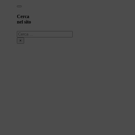
Cerca
nel sito
Cerca
×