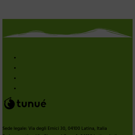
Sede legale: Via degli Ernici 30, 04100 Latina, Italia