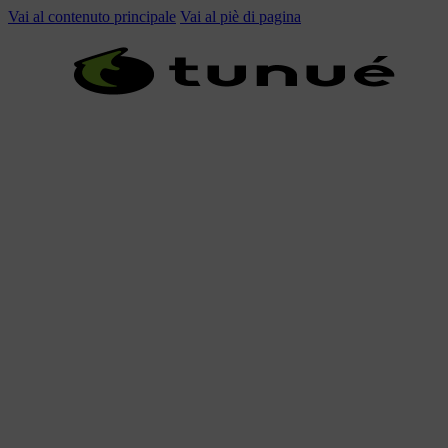
Vai al contenuto principale
Vai al piè di pagina