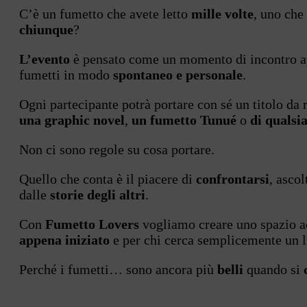
C’è un fumetto che avete letto
mille volte
, uno che
chiunque
?
L’evento
è pensato come un momento di incontro aper
fumetti in modo
spontaneo e personale
.
Ogni partecipante potrà portare con sé un titolo da 
una graphic novel
,
un fumetto Tunué
o
di qualsia
Non ci sono regole su cosa portare.
Quello che conta è il piacere di
confrontarsi
, asco
dalle
storie degli altri
.
Con
Fumetto Lovers
vogliamo creare uno spazio a
appena iniziato
e per chi cerca semplicemente un l
Perché i fumetti… sono ancora più
belli
quando si