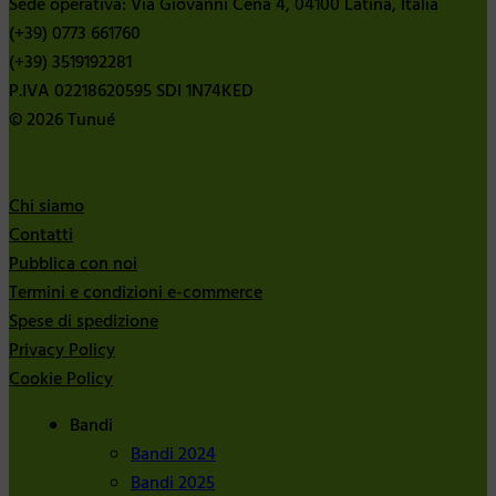
Sede operativa: Via Giovanni Cena 4, 04100 Latina, Italia
(+39) 0773 661760
(+39) 3519192281
P.IVA 02218620595 SDI 1N74KED
© 2026 Tunué
Chi siamo
Contatti
Pubblica con noi
Termini e condizioni e-commerce
Spese di spedizione
Privacy Policy
Cookie Policy
Bandi
Bandi 2024
Bandi 2025