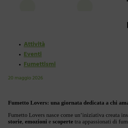
Attività
Eventi
Fumettismi
20 maggio 2026
Fumetto Lovers: una giornata dedicata a chi ama 
Fumetto Lovers nasce come un’iniziativa creata in
storie
,
emozioni
e
scoperte
tra appassionati di fume