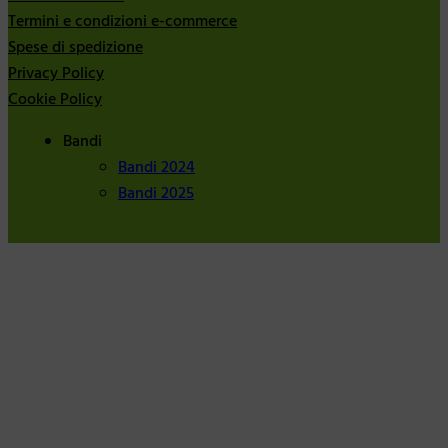
Termini e condizioni e-commerce
Spese di spedizione
Privacy Policy
Cookie Policy
Bandi
Bandi 2024
Bandi 2025