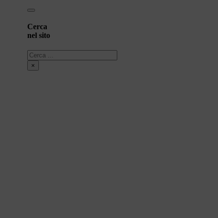
Cerca
nel sito
Cerca
×