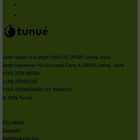
Sede legale: Via degli Ernici 30, 04100 Latina, Italia
Sede operativa: Via Giovanni Cena 4, 04100 Latina, Italia
(+39) 0773 661760
(+39) 3519192281
P.IVA 02218620595 SDI 1N74KED
© 2026 Tunué
Chi siamo
Contatti
Pubblica con noi