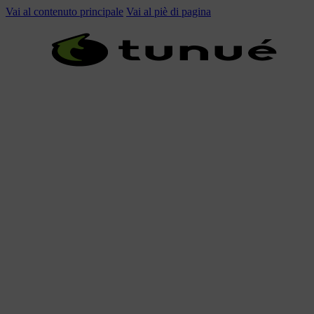
Vai al contenuto principale
Vai al piè di pagina