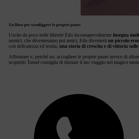
Un libro per sconfiggere le proprie paure
Uscito da poco nelle librerie Edo inconsapevolmente
insegna mol
nemici, che diventeranno poi amici, Edo diventerà
un piccolo ero
con delicatezza ed ironia,
una storia di crescita e di vittoria sull
Affrontare e, perché no, accogliere le proprie paure invece di allo
scoprirlo Tunué consiglia di iniziare il tuo viaggio nel magico mond