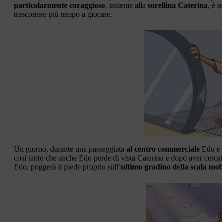
particolarmente coraggioso
, insieme alla
sorellina Caterina
, è 
trascorrere più tempo a giocare.
Un giorno, durante una passeggiata
al centro commerciale
Edo e C
così tanto che anche Edo perde di vista Caterina e dopo aver cercato
Edo, poggerà il piede proprio sull’
ultimo gradino della scala mob