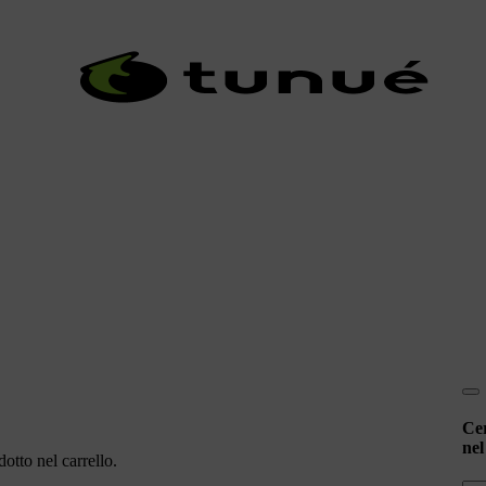
Ce
nel
otto nel carrello.