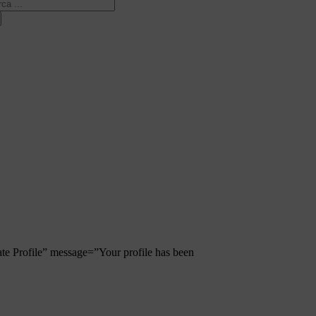
ca
ate Profile” message=”Your profile has been