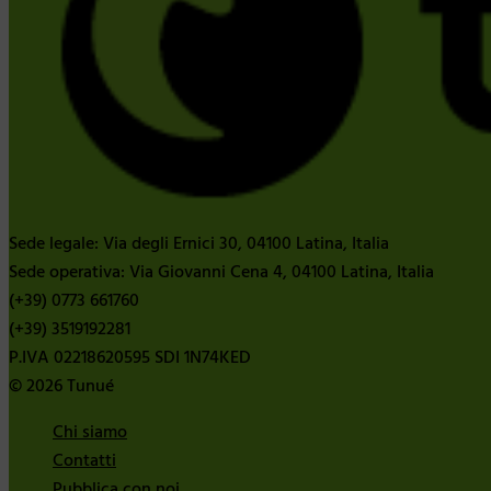
Sede legale: Via degli Ernici 30, 04100 Latina, Italia
Sede operativa: Via Giovanni Cena 4, 04100 Latina, Italia
(+39) 0773 661760
(+39) 3519192281
P.IVA 02218620595 SDI 1N74KED
© 2026 Tunué
Chi siamo
Contatti
Pubblica con noi