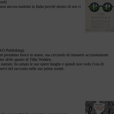
cond)
n ancora tradotto in Italia perché dentro di noi ci
BAO Publishing)
 mi prendano fuoco in mano, ma cercando di rimanere accuratamente
ine dello spazio
di Tillie Walden.
i narrare, ho amato le sue opere lunghe e quindi non vedo l’ora di
revi del racconto nelle sue prime sortite.