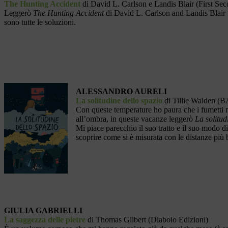
The Hunting Accident
di David L. Carlson e Landis Blair (First Se
Leggerò
The Hunting Accident
di David L. Carlson and Landis Blair no
sono tutte le soluzioni.
ALESSANDRO AURELI
La solitudine dello spazio
di Tillie Walden (
Con queste temperature ho paura che i fumetti
all’ombra, in queste vacanze leggerò
La solitud
Mi piace parecchio il suo tratto e il suo modo d
scoprire come si è misurata con le distanze più b
GIULIA GABRIELLI
La saggezza delle pietre
di Thomas Gilbert (Diabolo Edizioni)