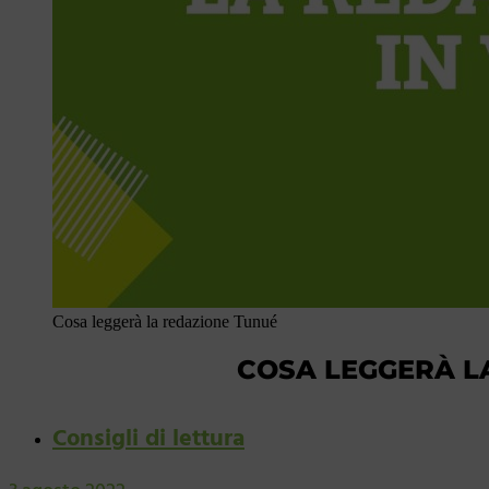
Cosa leggerà la redazione Tunué
COSA LEGGERÀ L
Consigli di lettura