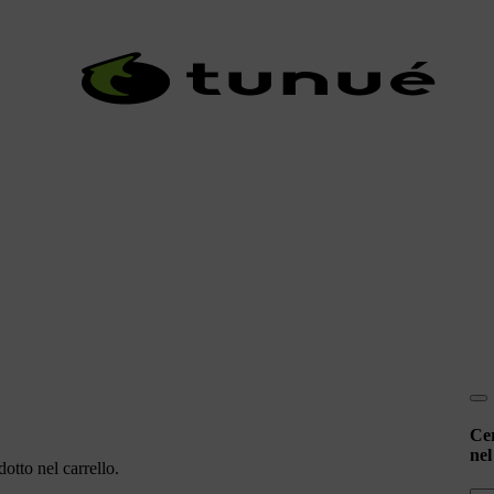
Ce
nel
otto nel carrello.