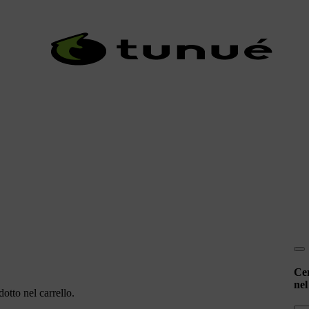
Ce
nel
otto nel carrello.