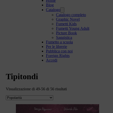
Home
Blog
Catalogo
Catalogo completo
Graphic Novel
Fumetti Kids
Fumetti Young Adult
Picture Book
Saggistica
Fumetto a scuola
Per le librerie
Pubblica con noi
Foreign Rights
Accedi
Tipitondi
Visualizzazione di 49-56 di 56 risultati