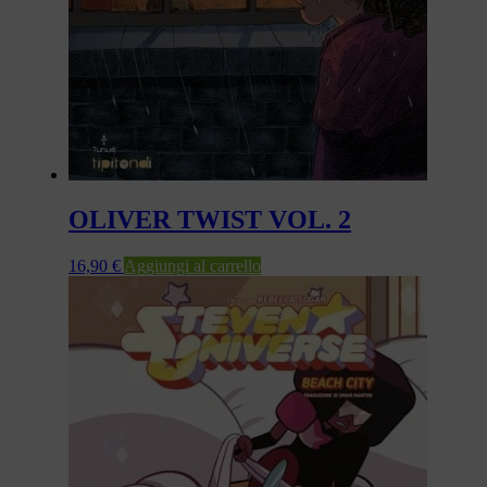
OLIVER TWIST VOL. 2
16,90
€
Aggiungi al carrello