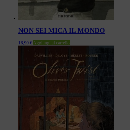
NON SEI MICA IL MONDO
16,90
€
Aggiungi al carrello