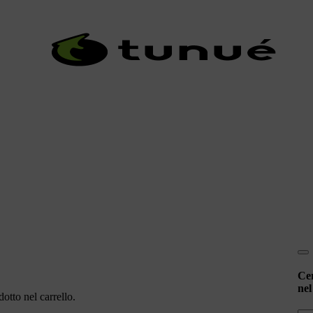
Ce
nel
otto nel carrello.