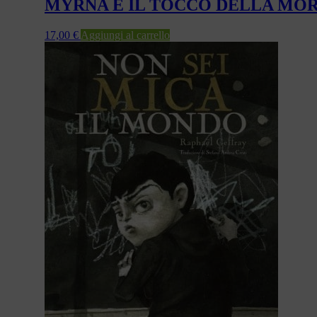
MYRNA E IL TOCCO DELLA MO
17,00
€
Aggiungi al carrello