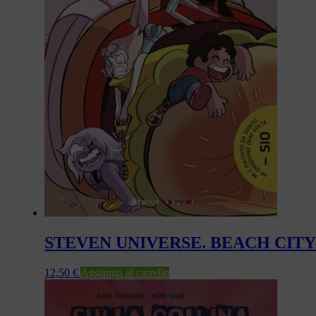
STEVEN UNIVERSE. BEACH CITY
12,50
€
Aggiungi al carrello