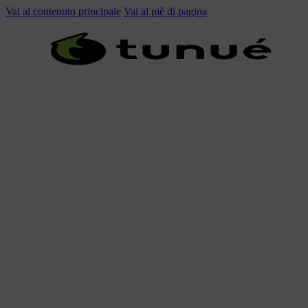
Vai al contenuto principale
Vai al piè di pagina