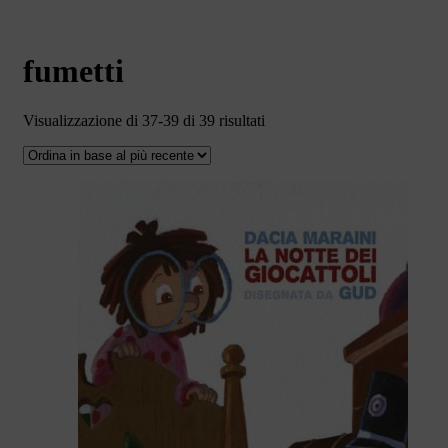
fumetti
Ordina
Visualizzazione di 37-39 di 39 risultati
in
base
al
più
recente