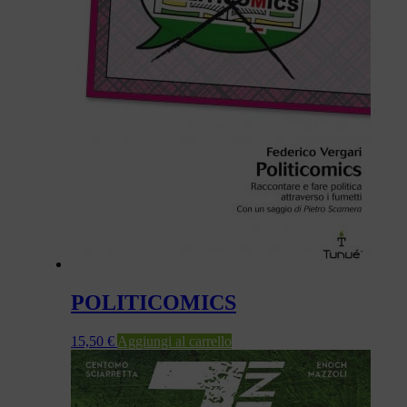
POLITICOMICS
15,50
€
Aggiungi al carrello