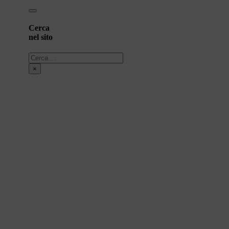
Cerca
nel sito
Cerca
×